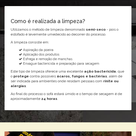
Como é realizada a limpeza?
Utilizamos o método de limpeza denominado
semi-seco
- pois o
estofado é levemente umedecido ao decorrer do processo.
A limpeza consiste em:
Aspiração da poeira
Aplicação dos produtos
Esfrega e remoção de manchas
Enxague bactericida e preparação para secagem
Este tipo de limpeza oferece uma excelente
ação bactericida
, que
o
protege
contra possíveis
ácaros, fungos e bactérias
, além de
ser indicada para ambientes onde residam pessoas com
rinite ou
alergias
.
Ao final do processo o sofá estará úmido e o tempo de secagem é de
aproximadamente
24 horas
.