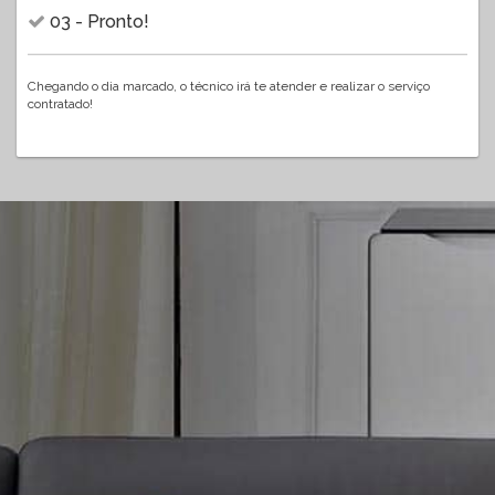
03 - Pronto!
Chegando o dia marcado, o técnico irá te atender e realizar o serviço
contratado!