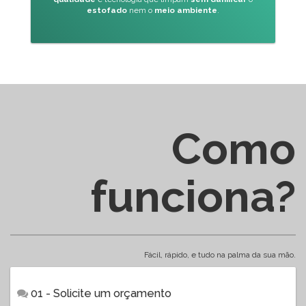
estofado
nem o
meio ambiente
.
Como
funciona?
Fácil, rápido, e tudo na palma da sua mão.
01 - Solicite um orçamento