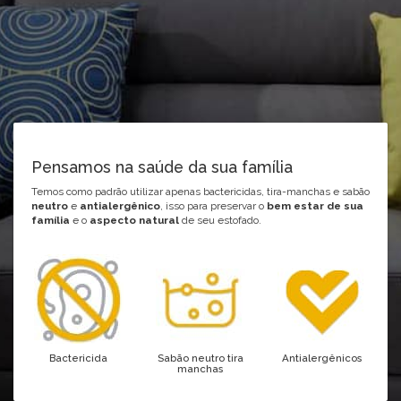
Pensamos na saúde da sua família
Temos como padrão utilizar apenas bactericidas, tira-manchas e sabão
neutro
e
antialergênico
, isso para preservar o
bem estar de sua
família
e o
aspecto natural
de seu estofado.
Bactericida
Sabão neutro tira
Antialergênicos
manchas