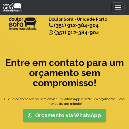
Toggl
naviga
Doutor Sofá - Unidade Porto
(351)
912-384-904
(351)
912-384-904
Entre em contato para um
orçamento sem
compromisso!
Clique no botão abaixo para enviar um WhatsApp e pedir um orçamento - leva
menos de um minuto!
Orçamento via WhatsApp