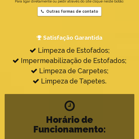
Para ligar diretamente ou pedir através do site clique neste botão:
Outras formas de contato
Satisfação Garantida
Limpeza de Estofados;
Impermeabilização de Estofados;
Limpeza de Carpetes;
Limpeza de Tapetes.
Horário de
Funcionamento: