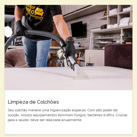
Limpeza de Colchões
Seu colchão merece uma higienização especial. Com alto poder de
sucção, nossos equipamentos eliminam fungos, bactérias e afins. Crucial
para a saúde, deve ser realizada anualmente.